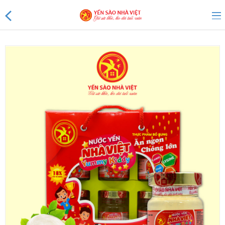
Sản phẩm mới
Sản phẩm khuyến mãi
Tin tức
Yến Tổ Nhà Việt
Yến sào Nhà Việt 20%
Yến sào Nhà Việt 18%
Yến sào Nhà Việt 15%