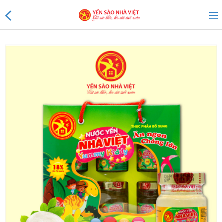
Sản phẩm mới
Sản phẩm khuyến mãi
Tin tức
Yến Tổ Nhà Việt
Yến sào Nhà Việt 20%
Yến sào Nhà Việt 18%
Yến sào Nhà Việt 15%