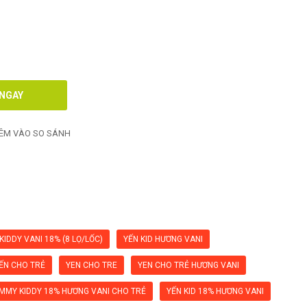
ÊM VÀO SO SÁNH
KIDDY VANI 18% (8 LỌ/LỐC)
YẾN KID HƯƠNG VANI
ẾN CHO TRẺ
YEN CHO TRE
YEN CHO TRẺ HƯƠNG VANI
MMY KIDDY 18% HƯƠNG VANI CHO TRẺ
YẾN KID 18% HƯƠNG VANI