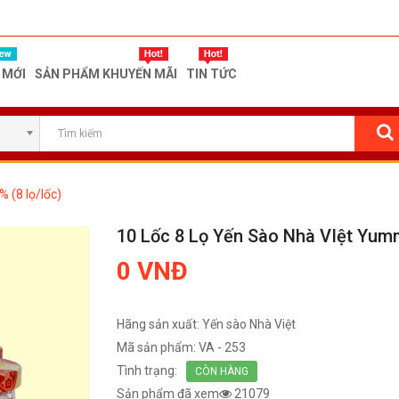
 MỚI
SẢN PHẨM KHUYẾN MÃI
TIN TỨC
 (8 lọ/lốc)
10 Lốc 8 Lọ Yến Sào Nhà VIệt Yum
0 VNĐ
Hãng sản xuất:
Yến sào Nhà Việt
Mã sản phẩm:
VA - 253
Tình trạng:
CÒN HÀNG
Sản phẩm đã xem
21079