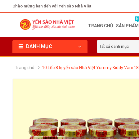
Chào mừng bạn đến với Yến sào Nhà Việt
TRANG CHỦ
SẢN PHẨM
DANH MỤC
Tất cả danh mục
Trang chủ
10 Lốc 8 lọ yến sào Nhà VIệt Yummy Kiddy Vani 18%