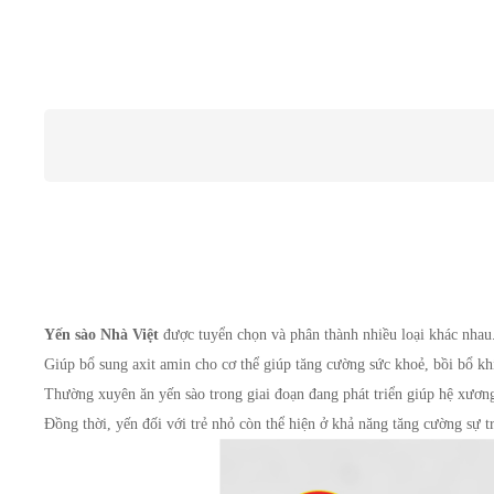
Yến sào Nhà Việt 
được tuyển chọn và phân thành nhiều loại khác nhau. 
Giúp bổ sung axit amin cho cơ thể giúp tăng cường sức khoẻ, bồi bổ kh
Thường xuyên ăn yến sào trong giai đoạn đang phát triển giúp hệ xương v
Đồng thời, yến đối với trẻ nhỏ còn thể hiện ở khả năng tăng cường sự tra