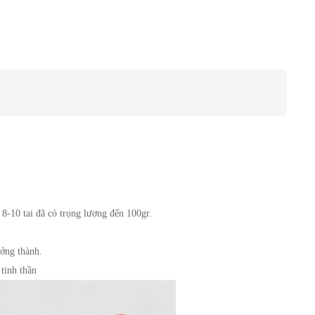
 8-10 tai đã có trọng lượng đến 100gr. 
ưởng thành.
 tinh thần