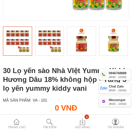
Yến sào Nhà Việt 12%
Combo yến lọ Nhà Việt
Yến Yummy Kiddy 18% cho trẻ
Compare
Mặt hàng yêu
thích (0)
30 Lọ yến sào Nhà VIệt Yummy Kiddy
Currency
0946768888
Hương Dâu 18% không hộp - Tặng 3
(8h00 - 22h00)
lọ yến yummy kiddy vani
Chat Zalo
(8h00 - 22h00)
MÃ SẢN PHẨM:
VA - 101
Messenger
(8h00 - 22h00)
0 VNĐ
0
HÃNG SẢN XUẤT:
YẾN SÀO NHÀ VIỆT
TRANG CHỦ
TÌM KIẾM
GIỎ HÀNG
TÀI KHOẢN
ĐÃ BÁN:
3