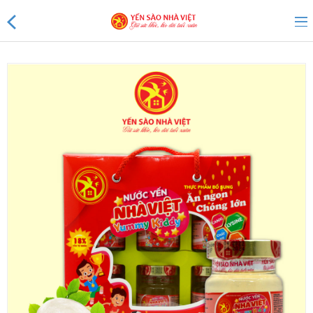
Sản phẩm mới
Sản phẩm khuyến mãi
Tin tức
Yến Tổ Nhà Việt
Yến sào Nhà Việt 20%
Yến sào Nhà Việt 18%
Yến sào Nhà Việt 15%