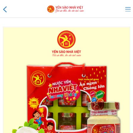
Sản phẩm mới
Sản phẩm khuyến mãi
Tin tức
Yến Tổ Nhà Việt
Yến sào Nhà Việt 20%
Yến sào Nhà Việt 18%
Yến sào Nhà Việt 15%