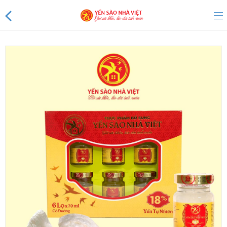
Sản phẩm mới
Sản phẩm khuyến mãi
Tin tức
Yến Tổ Nhà Việt
Yến sào Nhà Việt 20%
Yến sào Nhà Việt 18%
Yến sào Nhà Việt 15%