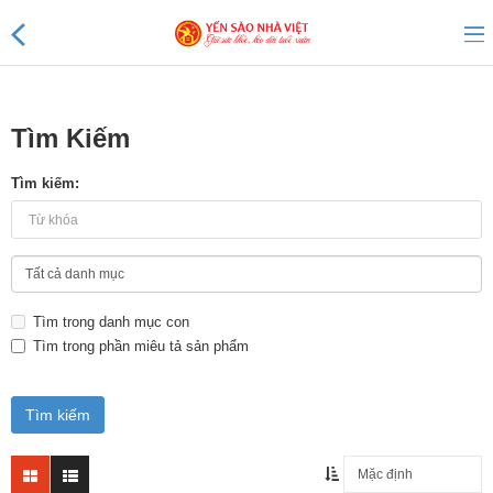
Tìm Kiếm
Sản phẩm mới
Tìm kiếm:
Sản phẩm khuyến mãi
Tin tức
Tìm trong danh mục con
Yến Tổ Nhà Việt
Tìm trong phần miêu tả sản phẩm
Yến sào Nhà Việt 20%
Yến sào Nhà Việt 18%
Yến sào Nhà Việt 15%