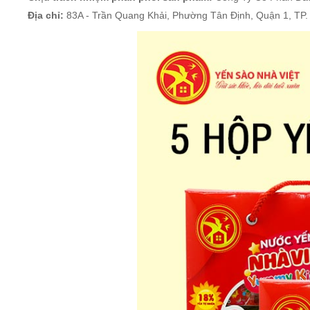
Địa chỉ:
83A - Trần Quang Khải, Phường Tân Định, Quận 1, TP