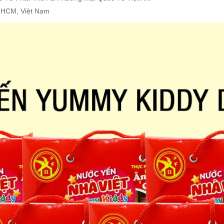
. HCM, Việt Nam