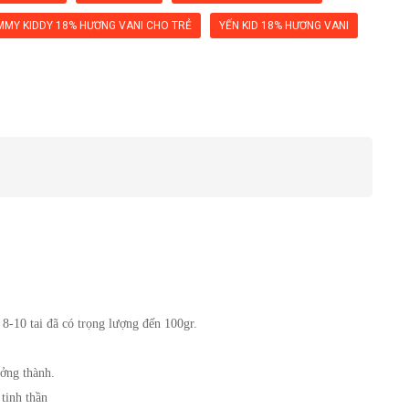
MMY KIDDY 18% HƯƠNG VANI CHO TRẺ
YẾN KID 18% HƯƠNG VANI
 8-10 tai đã có trọng lượng đến 100gr. 
ưởng thành.
 tinh thần