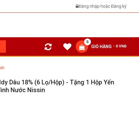
Đăng nhập
hoặc
Đăng ký
0
GIỎ HÀNG
- 0 VNĐ
sin
dy Dâu 18% (6 Lọ/hộp) - Tặng 1 Hộp Yến
Bình Nước Nissin