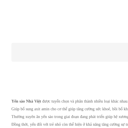
Yến sào Nhà Việt 
được tuyển chọn và phân thành nhiều loại khác nhau. 
Giúp bổ sung axit amin cho cơ thể giúp tăng cường sức khoẻ, bồi bổ kh
Thường xuyên ăn yến sào trong giai đoạn đang phát triển giúp hệ xương v
Đồng thời, yến đối với trẻ nhỏ còn thể hiện ở khả năng tăng cường sự tra