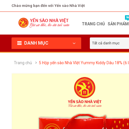
Chào mừng bạn đến với Yến sào Nhà Việt
TRANG CHỦ
SẢN PHẨM
DANH MỤC
Tất cả danh mục
Trang chủ
5 Hộp yến sào Nhà VIệt Yummy Kiddy Dâu 18% (6 lọ