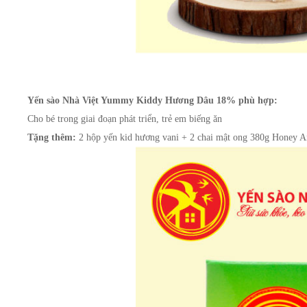
Yến sào Nhà Việt Yummy Kiddy Hương Dâu 18% phù hợp:
Cho bé trong giai đoạn phát triển, trẻ em biếng ăn
Tặng thêm:
 2 hộp yến kid hương vani + 2 chai mật ong 380g Honey 