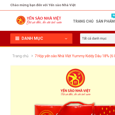
Chào mừng bạn đến với Yến sào Nhà Việt
TRANG CHỦ
SẢN PHẨM
DANH MỤC
Tất cả danh mục
Trang chủ
7 Hộp yến sào Nhà VIệt Yummy Kiddy Dâu 18% (6 l