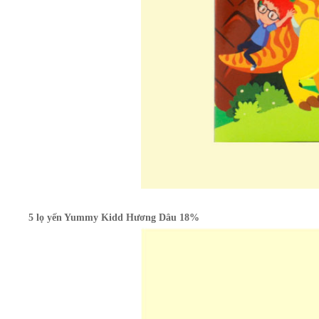
5 lọ yến Yummy Kidd Hương Dâu 18%