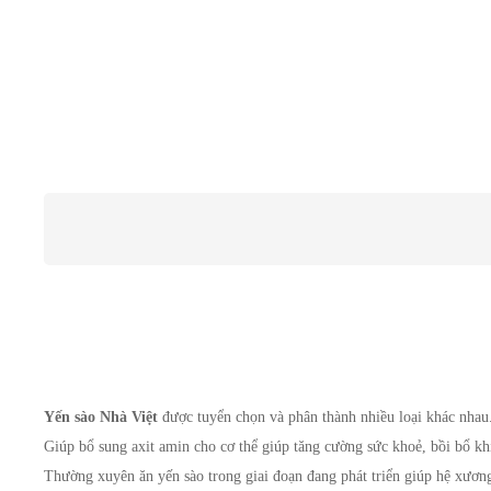
Yến sào Nhà Việt 
được tuyển chọn và phân thành nhiều loại khác nhau. 
Giúp bổ sung axit amin cho cơ thể giúp tăng cường sức khoẻ, bồi bổ kh
Thường xuyên ăn yến sào trong giai đoạn đang phát triển giúp hệ xương v