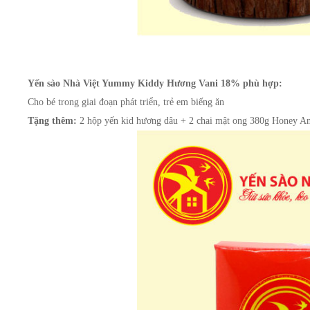
Yến sào Nhà Việt Yummy Kiddy Hương Vani 18% phù hợp:
Cho bé trong giai đoạn phát triển, trẻ em biếng ăn
Tặng thêm:
 2 hộp yến kid hương dâu + 2 chai mật ong 380g Honey A