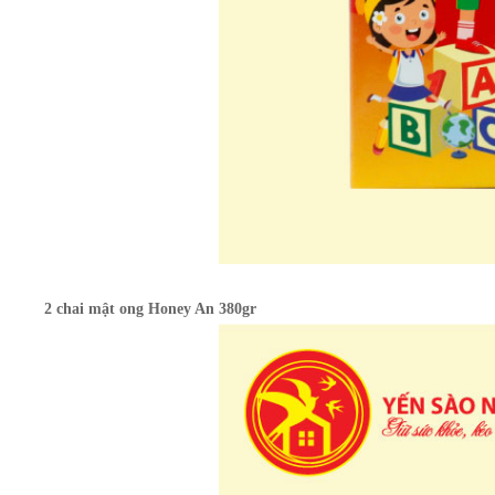
2 chai mật ong Honey An 380gr