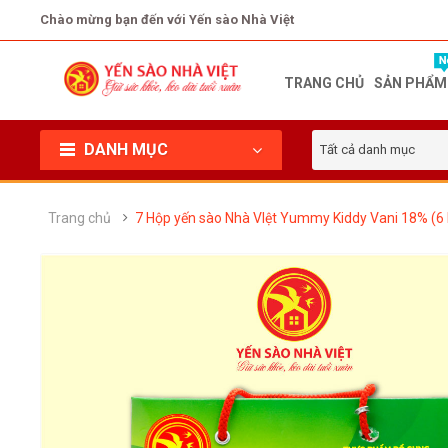
Chào mừng bạn đến với Yến sào Nhà Việt
TRANG CHỦ
SẢN PHẨM
DANH MỤC
Tất cả danh mục
Trang chủ
7 Hộp yến sào Nhà VIệt Yummy Kiddy Vani 18% (6 