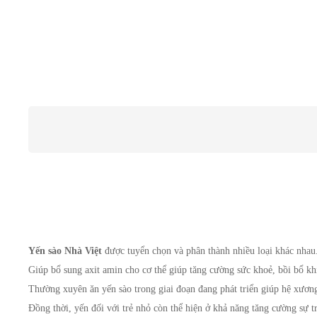
Yến sào Nhà Việt 
được tuyển chọn và phân thành nhiều loại khác nhau. 
Giúp bổ sung axit amin cho cơ thể giúp tăng cường sức khoẻ, bồi bổ kh
Thường xuyên ăn yến sào trong giai đoạn đang phát triển giúp hệ xương v
Đồng thời, yến đối với trẻ nhỏ còn thể hiện ở khả năng tăng cường sự tra