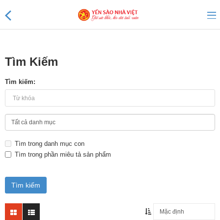
Tìm Kiếm
Sản phẩm mới
Tìm kiếm:
Sản phẩm khuyến mãi
Tin tức
Tìm trong danh mục con
Yến Tổ Nhà Việt
Tìm trong phần miêu tả sản phẩm
Yến sào Nhà Việt 20%
Yến sào Nhà Việt 18%
Yến sào Nhà Việt 15%