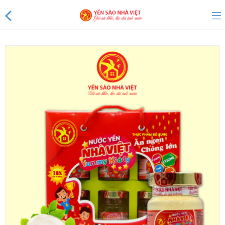
Sản phẩm mới
Sản phẩm khuyến mãi
Tin tức
Yến Tổ Nhà Việt
Yến sào Nhà Việt 20%
Yến sào Nhà Việt 18%
Yến sào Nhà Việt 15%