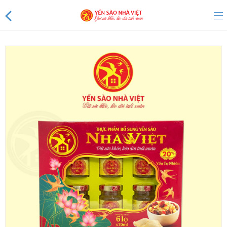
Sản phẩm mới
Sản phẩm khuyến mãi
Tin tức
Yến Tổ Nhà Việt
Yến sào Nhà Việt 20%
Yến sào Nhà Việt 18%
Yến sào Nhà Việt 15%